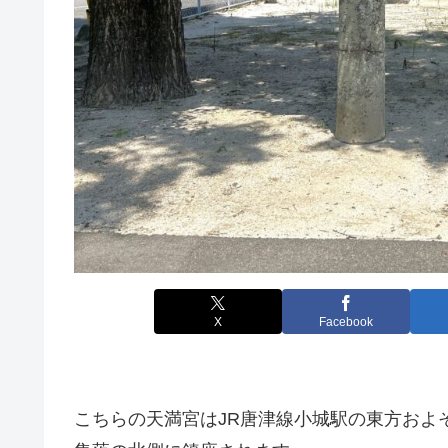
X
Facebook
こちらの天満宮はJR唐津線小城駅の東方およ