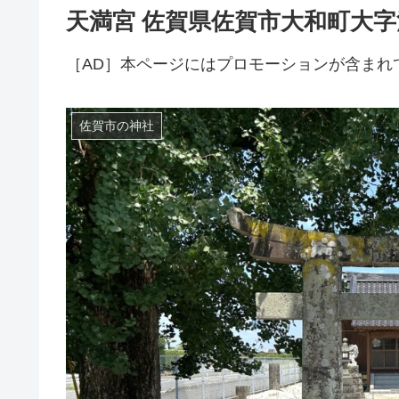
天満宮 佐賀県佐賀市大和町大
［AD］本ページにはプロモーションが含まれ
佐賀市の神社