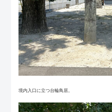
境内入口に立つ台輪鳥居。