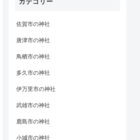
カテゴリー
佐賀市の神社
唐津市の神社
鳥栖市の神社
多久市の神社
伊万里市の神社
武雄市の神社
鹿島市の神社
小城市の神社