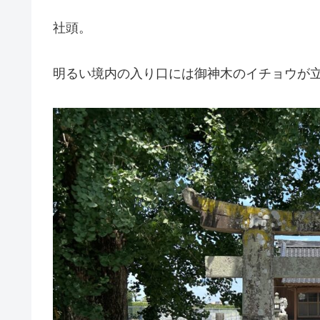
社頭。
明るい境内の入り口には御神木のイチョウが