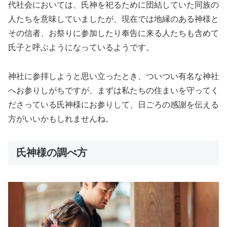
代社会においては、氏神を祀るために団結していた同族の
人たちを意味していましたが、現在では地縁のある神様と
その信者、お祭りに参加したり奉告に来る人たちも含めて
氏子と呼ぶようになっているようです。
神社に参拝しようと思い立ったとき、ついつい有名な神社
へお参りしがちですが、まずは私たちの住まいを守ってく
ださっている氏神様にお参りして、日ごろの感謝を伝える
方がいいかもしれませんね。
氏神様の調べ方