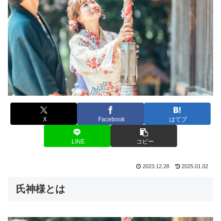
X
Facebook
はてブ
LINE
コピー
2023.12.28
2025.01.02
氏神様とは