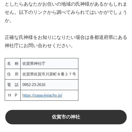
としたらあなたがお住いの地域の氏神様があるかもしれま
せん。以下のリンクから調べてみられてはいかがでしょう
か。
正確な氏神様をお知りになりたい場合は各都道府県にある
神社庁にお問い合わせください。
名 称
佐賀県神社庁
住 所
佐賀県佐賀市川原町８番２７号
電 話
0952-23-2616
H P
https://saga-jinjacho.jp/
佐賀市の神社