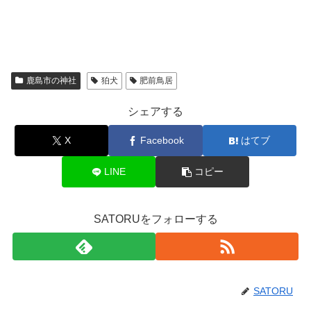
鹿島市の神社
狛犬
肥前鳥居
シェアする
X
Facebook
はてブ
LINE
コピー
SATORUをフォローする
SATORU