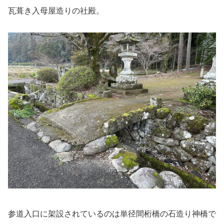
瓦葺き入母屋造りの社殿。
参道入口に架設されているのは単径間桁橋の石造り神橋で