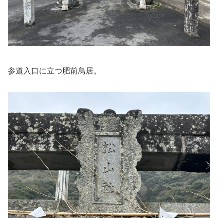
参道入口に立つ肥前鳥居。