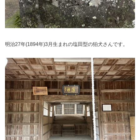
明治27年(1894年)3月生まれの塩田型の狛犬さんです。