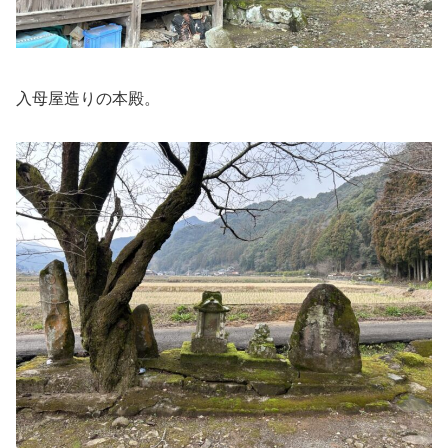
入母屋造りの本殿。