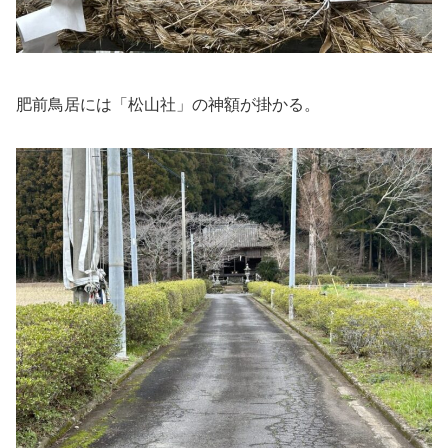
肥前鳥居には「松山社」の神額が掛かる。