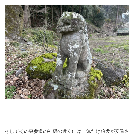
そしてその東参道の神橋の近くには一体だけ狛犬が安置さ