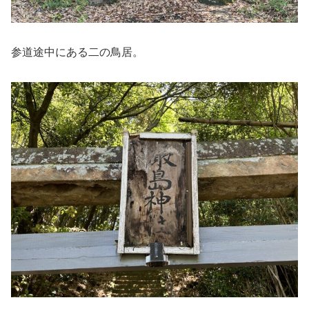
参道途中にある二の鳥居。