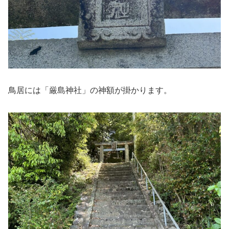
鳥居には「厳島神社」の神額が掛かります。