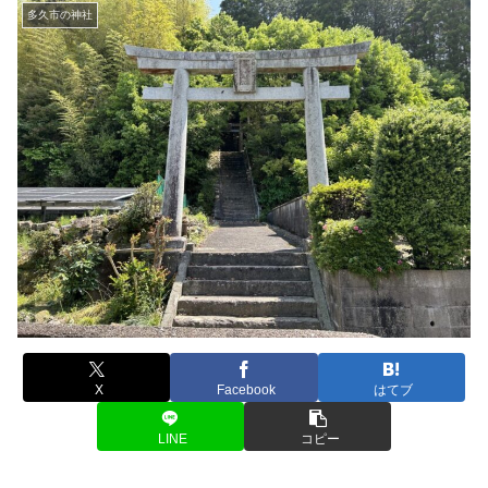
多久市の神社
X
Facebook
はてブ
LINE
コピー