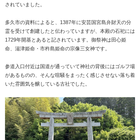
されていました。
多久市の資料によると、1387年に安芸国宮島弁財天の分
霊を受けて創建したと伝わっていますが、本殿の石祀には
1729年開基とあると記されています。御祭神は田心姫
命、湍津姫命・市杵島姫命の宗像三女神です。
参道入口付近は国道が通っていて神社の背後にはゴルフ場
があるものの、そんな喧騒をまったく感じさせない落ち着
いた雰囲気を醸している古社でした。