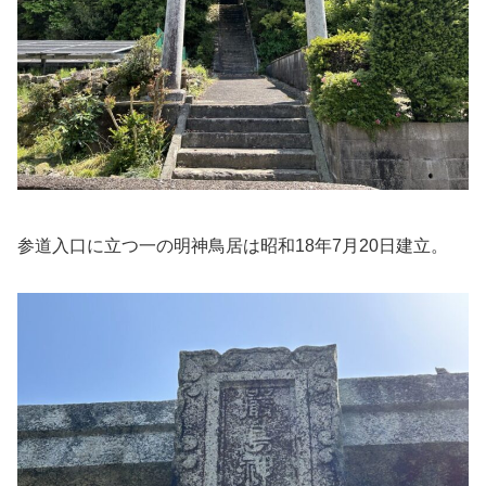
参道入口に立つ一の明神鳥居は昭和18年7月20日建立。