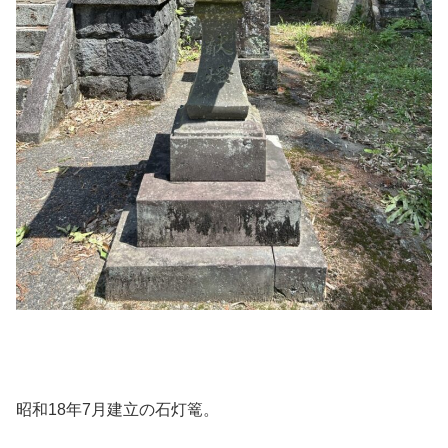
昭和18年7月建立の石灯篭。