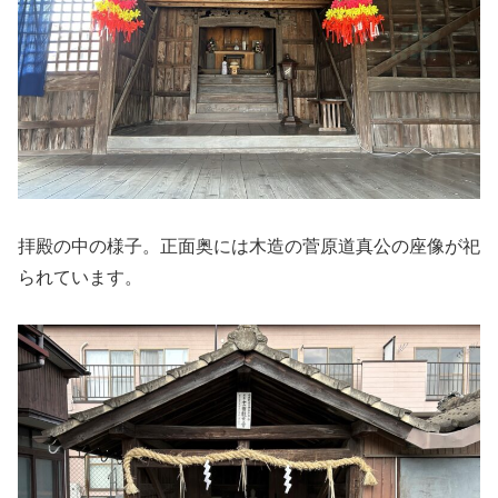
拝殿の中の様子。正面奥には木造の菅原道真公の座像が祀
られています。