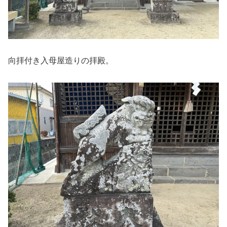
向拝付き入母屋造りの拝殿。