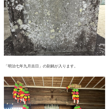
「明治七年九月吉日」の刻銘が入ります。