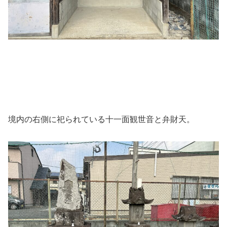
境内の右側に祀られている十一面観世音と弁財天。