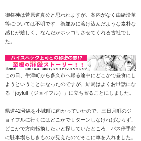
御祭神は菅原道真公と思われますが、案内がなく由緒沿革
等については不明です。街並みに溶け込んだような素朴な
感じが嬉しく、なんだかホッコリさせてくれる古社でし
た。
この日、牛津町から多久市へ帰る途中にどこかで昼食にし
ようということになったのですが、結局はよくお世話にな
る「joyfull（ジョイフル）」に立ち寄ることにしました。
県道42号線を小城町に向かっていたので、三日月町のジ
ョイフルに行くにはどこかでＵターンしなければならず、
どこかで方向転換したいと探していたところ、バス停手前
に駐車場らしきものが見えたのでそこに車を入れました。