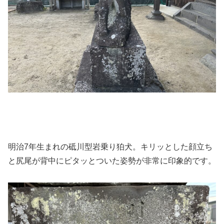
明治7年生まれの砥川型岩乗り狛犬。キリッとした顔立ち
と尻尾が背中にピタッとついた姿勢が非常に印象的です。