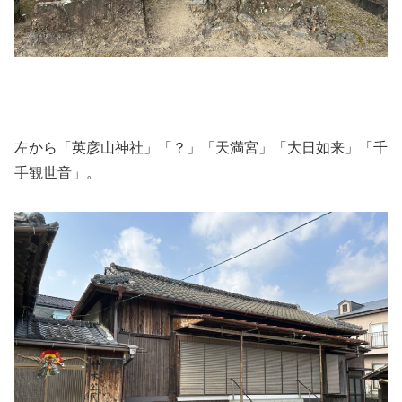
左から「英彦山神社」「？」「天満宮」「大日如来」「千
手観世音」。