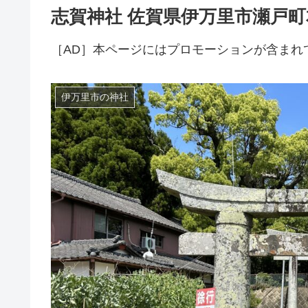
志賀神社 佐賀県伊万里市瀬戸
［AD］本ページにはプロモーションが含まれ
伊万里市の神社