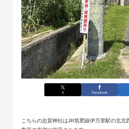
X
Facebook
こちらの志賀神社はJR筑肥線伊万里駅の北北西