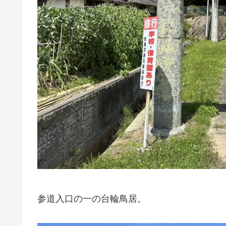
参道入口の一の台輪鳥居。