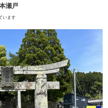
町本瀬戸
ています