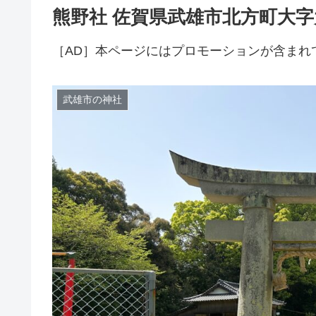
熊野社 佐賀県武雄市北方町大
［AD］本ページにはプロモーションが含まれ
武雄市の神社