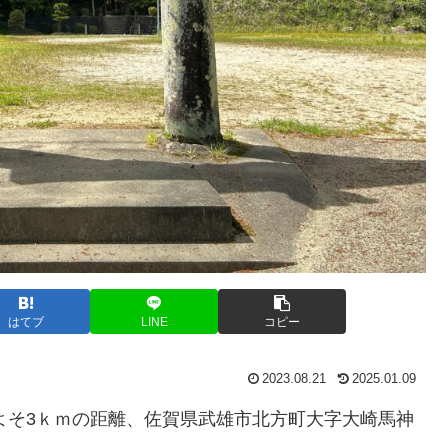
はてブ
LINE
コピー
2023.08.21
2025.01.09
よそ3ｋｍの距離、佐賀県武雄市北方町大字大崎馬神