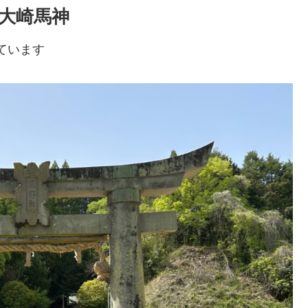
字大崎馬神
ています