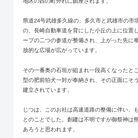
地区の西の町外れに鎮座されます。
県道24号武雄多久線の、多久市と武雄市の市
の、長崎自動車道を背にした小丘の上に位置
ープの二つの参道が整備され、上がった先に
放的な広場が広がっています。
その一番奥の石垣が組まれ一段高くなったと
型の肥前狛犬一対が奉納され、その正面にそ
建立されています。
じつは、このお社は高速道路の整備に伴い、
とのことでした。創建は不明ですが御祭神は
あろうと思われます。