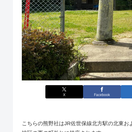
X
Facebook
こちらの熊野社はJR佐世保線北方駅の北東お