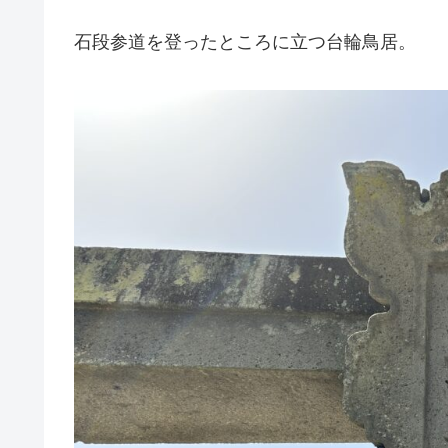
石段参道を登ったところに立つ台輪鳥居。