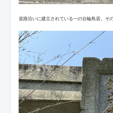
道路沿いに建立されている一の台輪鳥居。そ