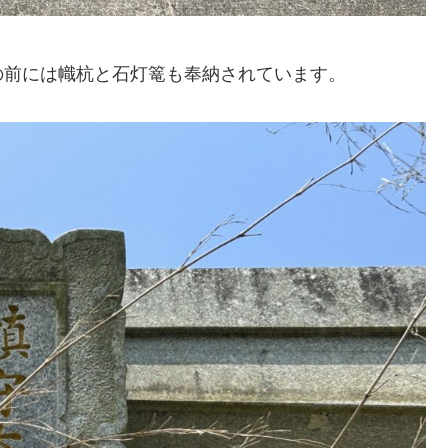
の前には幟杭と石灯篭も奉納されています。