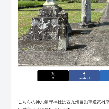
X
Facebook
こちらの神六鎮守神社は西九州自動車道武雄南