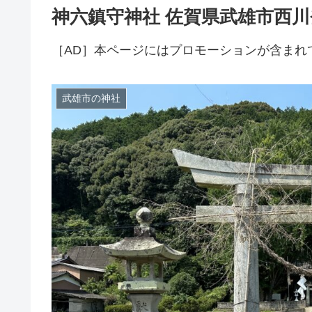
神六鎮守神社 佐賀県武雄市西
［AD］本ページにはプロモーションが含まれ
武雄市の神社