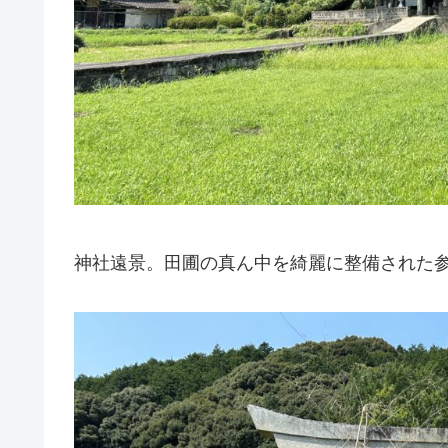
神社遠景。田圃の真ん中を綺麗に整備された