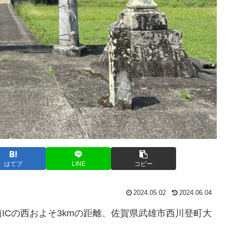
はてブ
LINE
コピー
2024.05.02
2024.06.04
ICの西およそ3kmの距離、佐賀県武雄市西川登町大