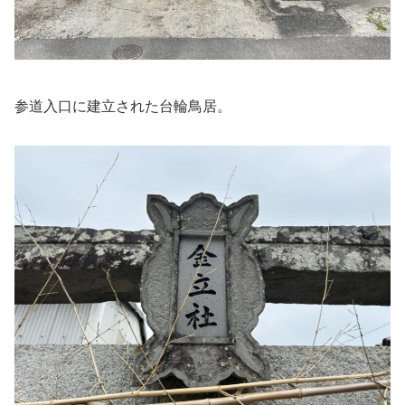
参道入口に建立された台輪鳥居。