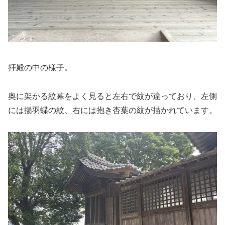
拝殿の中の様子。
奥に架かる紋幕をよく見ると左右で紋が違っており、左側
には揚羽蝶の紋、右には抱き杏葉の紋が描かれています。