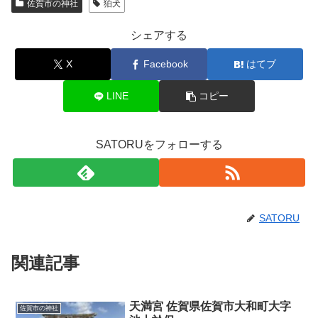
佐賀市の神社
狛犬
シェアする
X
Facebook
はてブ
LINE
コピー
SATORUをフォローする
SATORU
関連記事
天満宮 佐賀県佐賀市大和町大字
佐賀市の神社