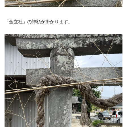
「金立社」の神額が掛かります。