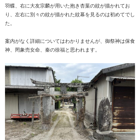
羽蝶、右に大友宗麟が用いた抱き杏葉の紋が描かれてお
り、左右に別々の紋が描かれた紋幕を見るのは初めてでし
た。
案内がなく詳細についてはわかりませんが、御祭神は保食
神、罔象売女命、秦の徐福と思われます。