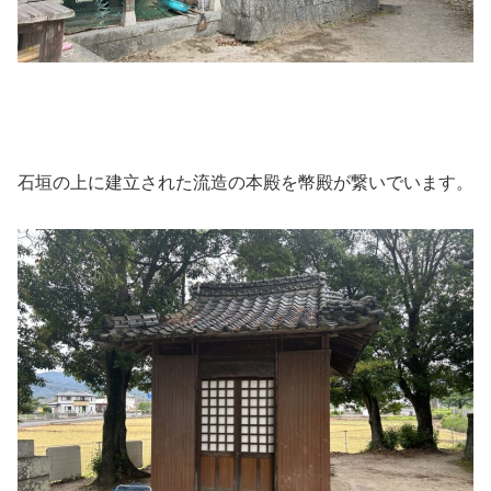
石垣の上に建立された流造の本殿を幣殿が繋いでいます。