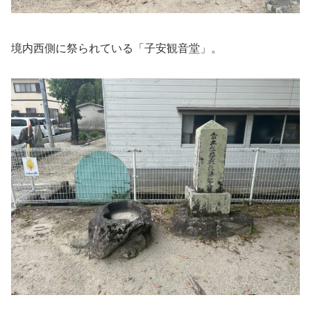
境内西側に祭られている「子安観音堂」。