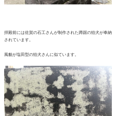
拝殿前には佐賀の石工さんが制作された蹲踞の狛犬が奉納
されています。
風貌が塩田型の狛犬さんに似ています。