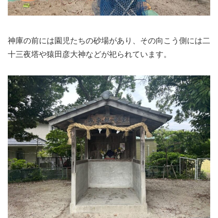
神庫の前には園児たちの砂場があり、その向こう側には二
十三夜塔や猿田彦大神などが祀られています。