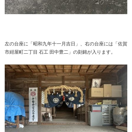
左の台座に「昭和九年十一月吉日」、右の台座には「佐賀
市紺屋町二丁目 石工 田中豊二」の刻銘が入ります。