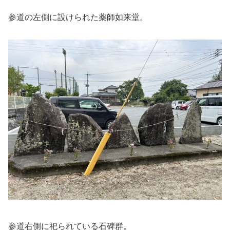
参道の左側に設けられた薬師如来堂。
参道右側に祀られている石碑群。