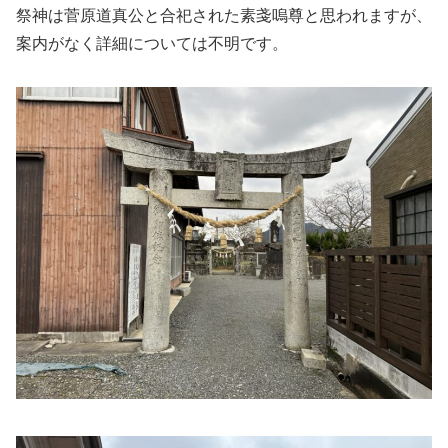
祭神は菅原道真公と合祀された素戔嗚尊と思われますが、
案内がなく詳細については不明です。