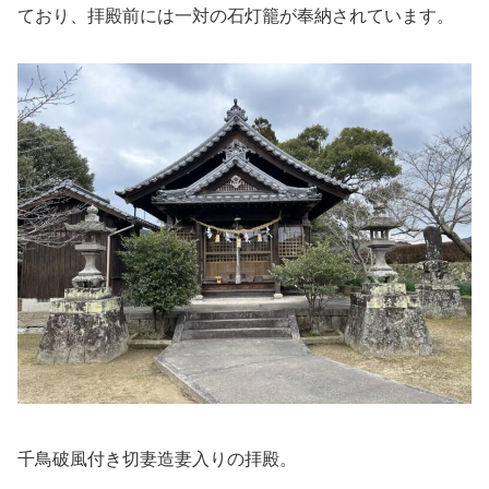
ており、拝殿前には一対の石灯籠が奉納されています。
千鳥破風付き切妻造妻入りの拝殿。