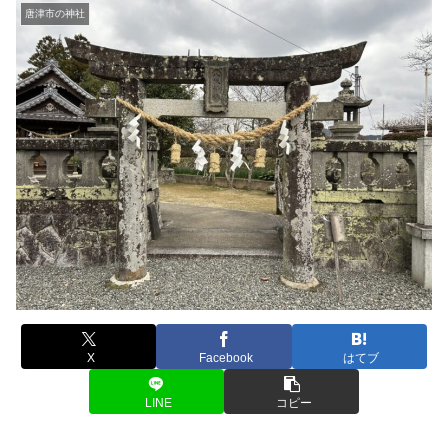
唐津市の神社
X
Facebook
はてブ
LINE
コピー