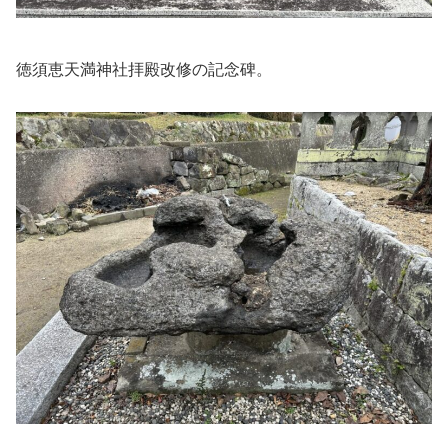
徳須恵天満神社拝殿改修の記念碑。