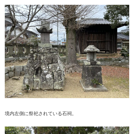
境内左側に祭祀されている石祠。