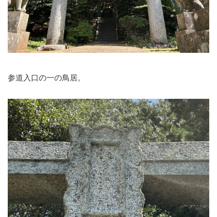
参道入口の一の鳥居。