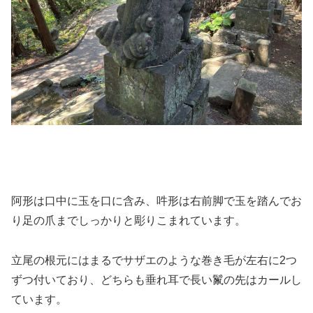
阿形は口中に玉を口に含み、吽形は右前脚で玉を踏んでお
り足の爪までしっかりと彫りこまれています。
立尾の根元にはまるでサザエのような巻き毛が左右に2つ
ずつ付いており、どちらも垂れ耳で長い鬣の先はカールし
ています。