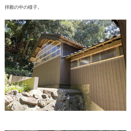
拝殿の中の様子。