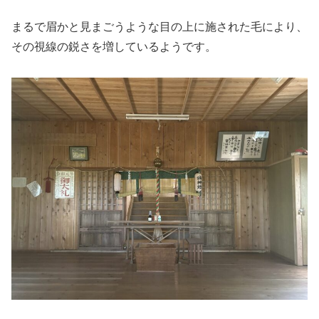
まるで眉かと見まごうような目の上に施された毛により、
その視線の鋭さを増しているようです。