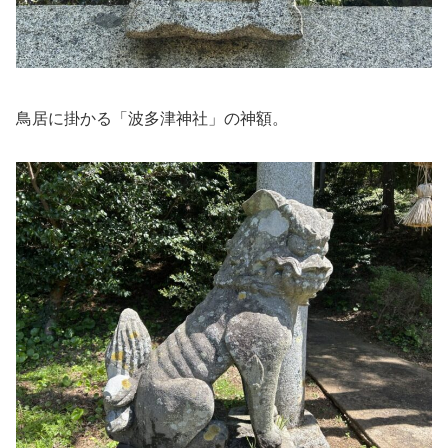
鳥居に掛かる「波多津神社」の神額。