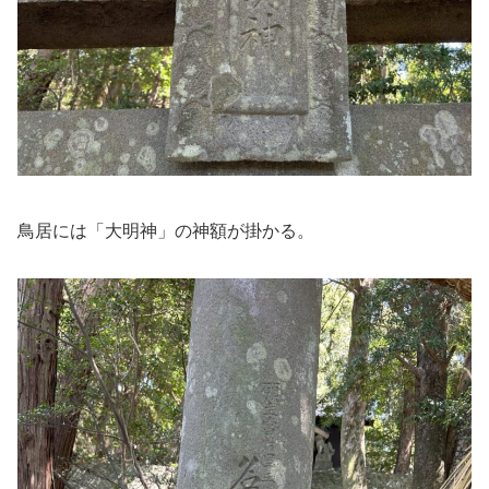
鳥居には「大明神」の神額が掛かる。