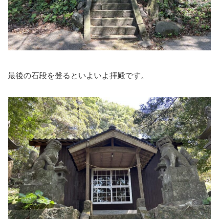
最後の石段を登るといよいよ拝殿です。