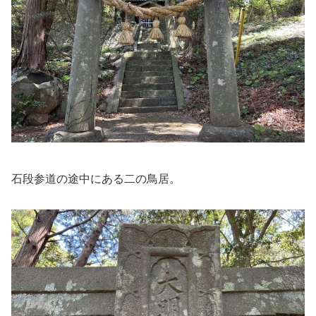
石段参道の途中にある二の鳥居。