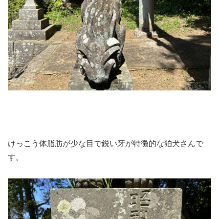
けっこう体脂肪が少な目で鋭い牙が特徴的な狛犬さんで
す。